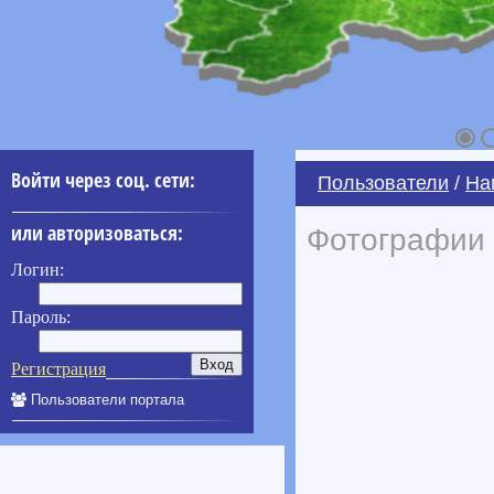
Войти через соц. сети:
Пользователи
/
На
или авторизоваться:
Фотографии 
Логин:
Пароль:
Регистрация
Пользователи портала
____________