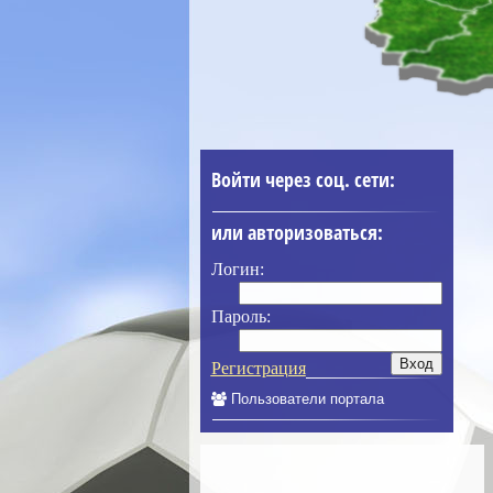
Войти через соц. сети:
или авторизоваться:
Логин:
Пароль:
Регистрация
Пользователи портала
____________