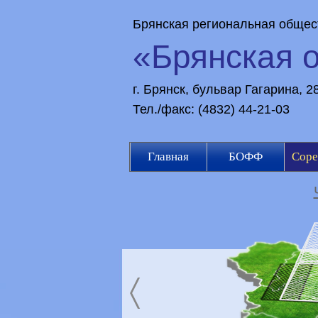
Брянская региональная общес
«Брянская 
г. Брянск, бульвар Гагарина, 
Тел./факс: (4832) 44-21-03
Главная
БОФФ
Соре