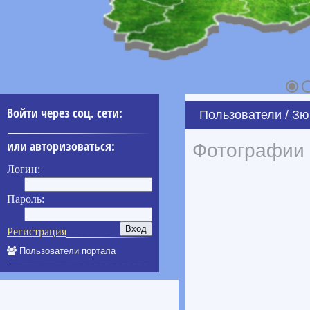
Войти через соц. сети:
Пользователи
/
Зю
или авторизоваться:
Фотографии 
Логин:
Пароль:
Регистрация
Пользователи портала
____________