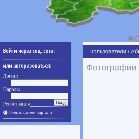
Войти через соц. сети:
Пользователи
/
Аб
или авторизоваться:
Фотографии 
Логин:
Пароль:
Регистрация
Пользователи портала
____________