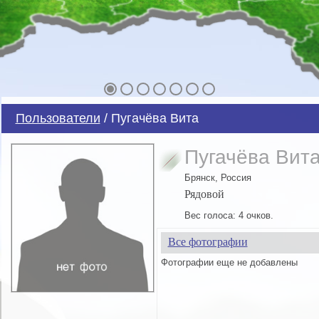
Пользователи
/ Пугачёва Вита
Пугачёва Вит
Брянск, Россия
Рядовой
Вес голоса: 4 очков.
Все фотографии
Фотографии еще не добавлены