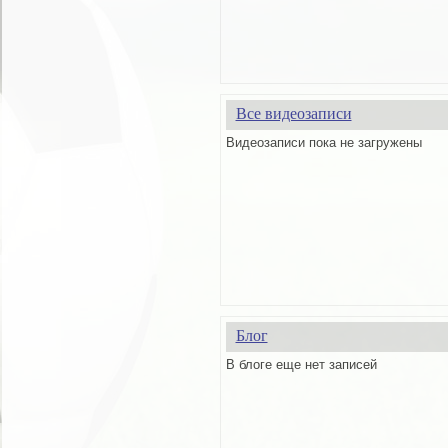
Все видеозаписи
Видеозаписи пока не загружены
Блог
В блоге еще нет записей