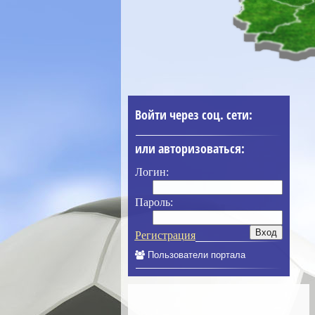
Войти через соц. сети:
или авторизоваться:
Логин:
Пароль:
Регистрация
Пользователи портала
____________