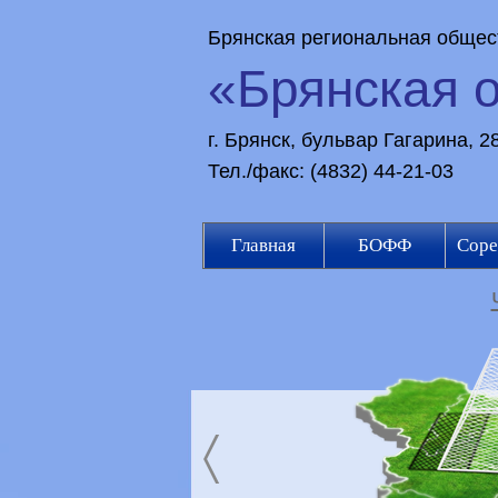
Брянская региональная общес
«Брянская 
г. Брянск, бульвар Гагарина, 
Тел./факс: (4832) 44-21-03
Главная
БОФФ
Соре