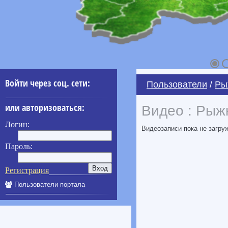
Войти через соц. сети:
Пользователи
/
Ры
или авторизоваться:
Видео : Рыж
Логин:
Видеозаписи пока не загру
Пароль:
Регистрация
Пользователи портала
____________