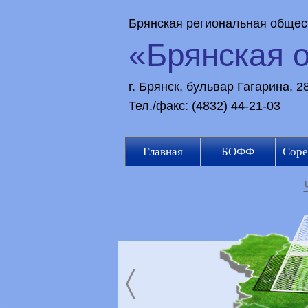
Брянская региональная общес
«Брянская 
г. Брянск, бульвар Гагарина, 
Тел./факс: (4832) 44-21-03
Главная
БОФФ
Соре