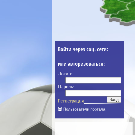
Войти через соц. сети:
или авторизоваться:
Логин:
Пароль:
Регистрация
Пользователи портала
____________