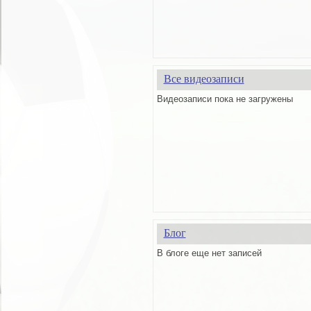
Все видеозаписи
Видеозаписи пока не загружены
Блог
В блоге еще нет записей