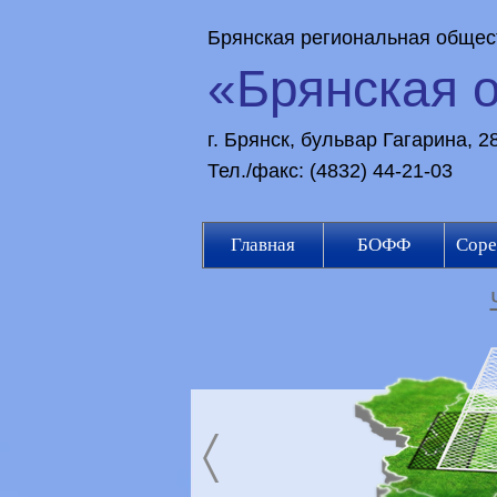
Брянская региональная общес
«Брянская 
г. Брянск, бульвар Гагарина, 
Тел./факс: (4832) 44-21-03
Главная
БОФФ
Соре