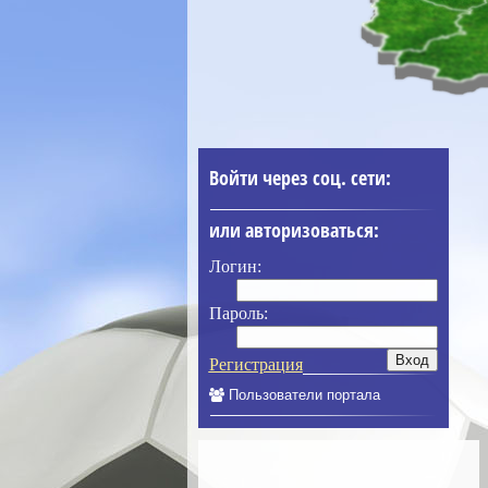
Войти через соц. сети:
или авторизоваться:
Логин:
Пароль:
Регистрация
Пользователи портала
____________