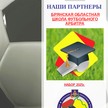
НАШИ ПАРТНЕРЫ
БРЯНСКАЯ ОБЛАСТНАЯ
ШКОЛА ФУТБОЛЬНОГО
АРБИТРА
НАБОР 2025г.