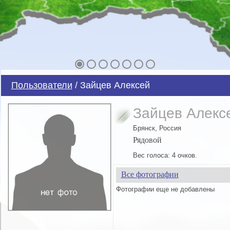
Пользователи
/ Зайцев Алексей
Зайцев Алекс
Брянск, Россия
Рядовой
Вес голоса: 4 очков.
Все фотографии
Фотографии еще не добавлены