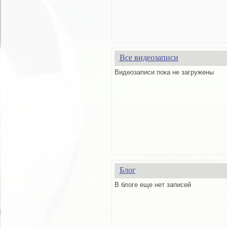
Все видеозаписи
Видеозаписи пока не загружены
Блог
В блоге еще нет записей