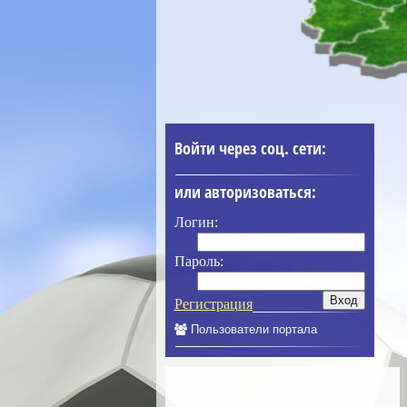
Войти через соц. сети:
или авторизоваться:
Логин:
Пароль:
Регистрация
Пользователи портала
____________