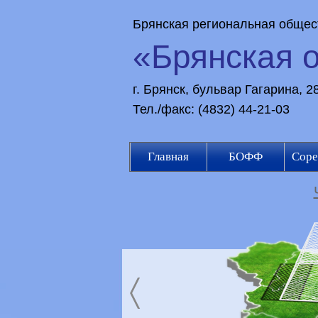
Брянская региональная общес
«Брянская 
г. Брянск, бульвар Гагарина, 
Тел./факс: (4832) 44-21-03
Главная
БОФФ
Соре