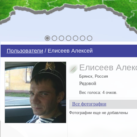
Пользователи
/ Елисеев Алексей
Елисеев Алек
Брянск, Россия
Рядовой
Вес голоса: 4 очков.
Все фотографии
Фотографии еще не добавлены