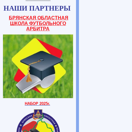
НАШИ ПАРТНЕРЫ
БРЯНСКАЯ ОБЛАСТНАЯ
ШКОЛА ФУТБОЛЬНОГО
АРБИТРА
НАБОР 2025г.