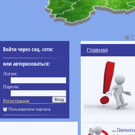
Войти через соц. сети:
Главная
или авторизоваться:
Логин:
Пароль:
Регистрация
Пользователи портала
← Предыдущ
____________