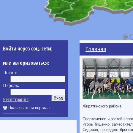
Войти через соц. сети:
Главная
или авторизоваться:
Логин:
Пароль:
Регистрация
Жирятинского района.
Пользователи портала
Спортсменов и гостей спор
Игорь Тищенко, заместител
Сидоров, президент брянс
____________