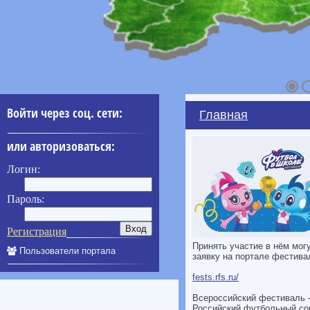
Войти через соц. сети:
Главная
или авторизоваться:
Логин:
Пароль:
Регистрация
Принять участие в нём мог
Пользователи портала
заявку на портале фестива
fests.rfs.ru/
Всероссийский фестиваль –
____________
Российский футбольный со