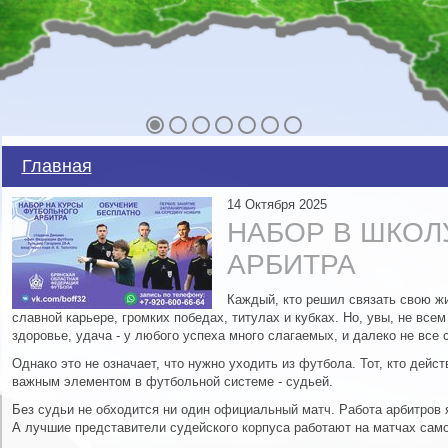
Главная
14 Октября 2025
НАБОР В ШКОЛ
АРБИТРА
Каждый, кто решил связать свою жи
славной карьере, громких победах, титулах и кубках. Но, увы, не всем
здоровье, удача - у любого успеха много слагаемых, и далеко не все
Однако это не означает, что нужно уходить из футбола. Тот, кто дейс
важным элементом в футбольной системе - судьей.
Без судьи не обходится ни один официальный матч. Работа арбитров 
А лучшие представители судейского корпуса работают на матчах само