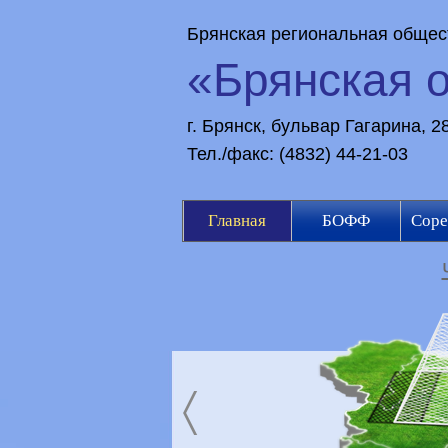
Брянская региональная общес
«Брянская 
г. Брянск, бульвар Гагарина, 
Тел./факс: (4832) 44-21-03
Главная
БОФФ
Соре