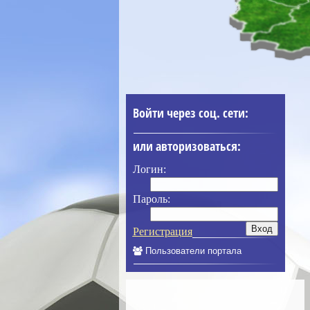
Войти через соц. сети:
или авторизоваться:
Логин:
Пароль:
Регистрация
Пользователи портала
____________