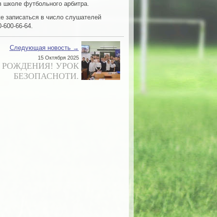
в школе футбольного арбитра.
же записаться в число слушателей
600-66-64‬.
Следующая новость →
15 Октября 2025
 РОЖДЕНИЯ! УРОК
БЕЗОПАСНОТИ.