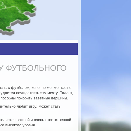
У ФУТБОЛЬНОГО
знь с футболом, конечно же, мечтает о
 удается осуществить эту мечту. Талант,
 способны покорить заветные вершины.
твительно любит игру, может стать
является важной и очень ответственной.
го высокого уровня.