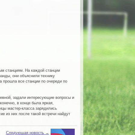
ым станциям. На каждой станции
анды, они объяснили технику
а прошла все станции по очереди по
евной, задали интересующие вопросы и
онечно, в конце была яркая,
ицы мастер-класса зарядились
ие из них после такой встречи найдут
Следующая новость →