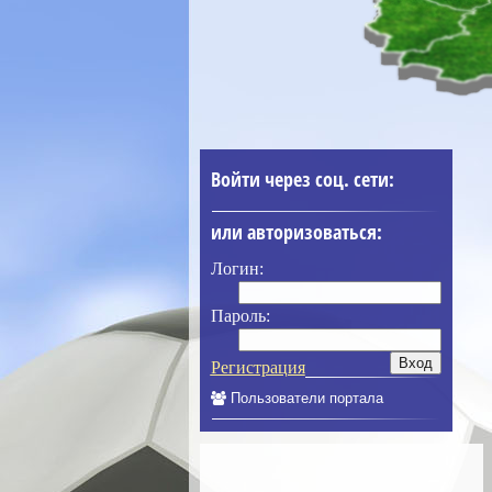
Войти через соц. сети:
или авторизоваться:
Логин:
Пароль:
Регистрация
Пользователи портала
____________