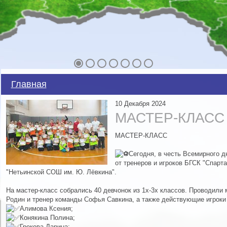
Главная
10 Декабря 2024
МАСТЕР-КЛАСС
МАСТЕР-КЛАСС
Сегодня, в честь Всемирного 
от тренеров и игроков БГСК "Спарт
"Нетьинской СОШ им. Ю. Лёвкина".
На мастер-класс собрались 40 девчонок из 1х-3х классов. Проводили
Родин и тренер команды Софья Савкина, а также действующие игроки
Алимова Ксения;
Конякина Полина;
Грекова Дарина;