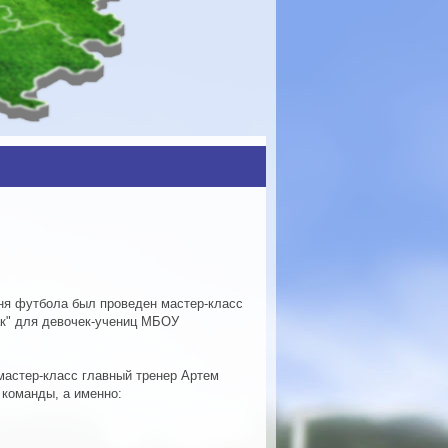
дня футбола был проведен мастер-класс
ак" для девочек-учениц МБОУ
 мастер-класс главный тренер Артем
 команды, а именно: