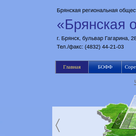
Брянская региональная общес
«Брянская 
г. Брянск, бульвар Гагарина, 
Тел./факс: (4832) 44-21-03
Главная
БОФФ
Соре