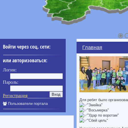
Войти через соц. сети:
Главная
или авторизоваться:
Логин:
Пароль:
Регистрация
Для ребят было организова
Пользователи портала
"Змейка"
"Восьмерка"
"Удар по воротам"
"Сбей цель"
____________